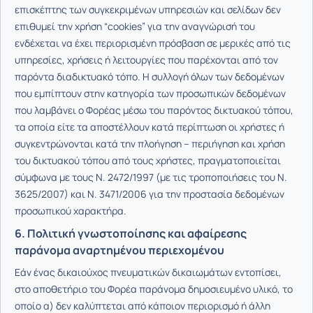
επισκέπτης των συγκεκριμένων υπηρεσιών και σελίδων δεν
επιθυμεί την χρήση “cookies” για την αναγνώρισή του
ενδέχεται να έχει περιορισμένη πρόσβαση σε μερικές από τις
υπηρεσίες, χρήσεις ή λειτουργίες που παρέχονται από τον
παρόντα διαδικτυακό τόπο. Η συλλογή όλων των δεδομένων
που εμπίπτουν στην κατηγορία των προσωπικών δεδομένων
που λαμβάνει ο Φορέας μέσω του παρόντος δικτυακού τόπου,
τα οποία είτε τα αποστέλλουν κατά περίπτωση οι χρήστες ή
συγκεντρώνονται κατά την πλοήγηση – περιήγηση και χρήση
του δικτυακού τόπου από τους χρήστες, πραγματοποιείται
σύμφωνα με τους Ν. 2472/1997 (με τις τροποποιήσεις του Ν.
3625/2007) και Ν. 3471/2006 για την προστασία δεδομένων
προσωπικού χαρακτήρα.
6. Πολιτική γνωστοποίησης και αφαίρεσης
παράνομα αναρτημένου περιεχομένου
Εάν ένας δικαιούχος πνευματικών δικαιωμάτων εντοπίσει,
στο αποθετήριο του Φορέα παράνομα δημοσιευμένο υλικό, το
οποίο α) δεν καλύπτεται από κάποιον περιορισμό ή άλλη