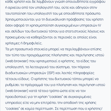
κάθε χρήστη και δε λαμβάνουν γνώση οποιουδήποτε εγγράφου
ή αρχείου από τον υπολογιστή του, ούτε και οδηγούν στην
ταυτοποίηση του υπολογιστή του με οποιοδήποτε πρόσωπο.
Χρησιμοποιούνται για τη διευκόλυνση πρόσβασης του χρήστη
όσον αφορά τη χρησιμοποίηση συγκεκριμένων υπηρεσιών ή/
και σελίδων του δικτυακού τόπου για στατιστικούς λόγους και
προκειμένου να καθορίζονται οι περιοχές οι οποίες είναι
χρήσιμες ή δημοφιλείς.
Τα μη προσωπικά στοιχεία μπορεί να περιλαμβάνουν επίσης
τον τύπο του προγράμματος πλοήγησης και περιήγησης ιστού
(web browser) που χρησιμοποιεί ο χρήστης, το είδος του
υπολογιστή, το λειτουργικό του σύστημα, τον πάροχο
διαδικτυακών υπηρεσιών (ISP) και λοιπές πληροφορίες
τέτοιου είδους. Ο χρήστης του δικτυακού τόπου μπορεί να
ρυθμίσει το πρόγραμμά του για πλοήγηση και περιήγηση ιστού
(web browser) κατά τέτοιο τρόπο ώστε είτε να τον
προειδοποιεί για τη χρήση “cookies” σε συγκεκριμένες
υπηρεσίες είτε να μην επιτρέπει την αποδοχή της χρήσης
“cookies” σε καμία περίπτωση. Σε περίπτωση που ο χρήστης/