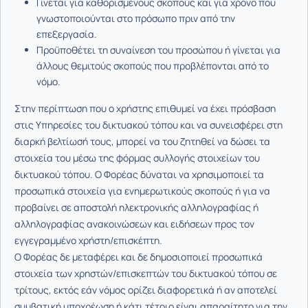
Γίνεται για καθορισμένους σκοπούς και για χρόνο που
γνωστοποιούνται στο πρόσωπο πριν από την
επεξεργασία.
Προϋποθέτει τη συναίνεση του προσώπου ή γίνεται για
άλλους θεμιτούς σκοπούς που προβλέπονται από το
νόμο.
Στην περίπτωση που ο χρήστης επιθυμεί να έχει πρόσβαση
στις Υπηρεσίες του δικτυακού τόπου και να συνεισφέρει στη
διαρκή βελτίωσή τους, μπορεί να του ζητηθεί να δώσει τα
στοιχεία του μέσω της φόρμας συλλογής στοιχείων του
δικτυακού τόπου. Ο Φορέας δύναται να χρησιμοποιεί τα
προσωπικά στοιχεία για ενημερωτικούς σκοπούς ή για να
προβαίνει σε αποστολή ηλεκτρονικής αλληλογραφίας ή
αλληλογραφίας ανακοινώσεων και ειδήσεων προς τον
εγγεγραμμένο χρήστη/επισκέπτη.
Ο Φορέας δε μεταφέρει και δε δημοσιοποιεί προσωπικά
στοιχεία των χρηστών/επισκεπτών του δικτυακού τόπου σε
τρίτους, εκτός εάν νόμος ορίζει διαφορετικά ή αν αποτελεί
συμβατική υποχρέωση ή κάτι τέτοιο είναι απαραίτητο για την