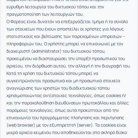
εύρυθμη λειτουργία του δικτυακού τόπου και την
πραγματοποίηση των λειτουργιών του.
Ο Φορέας είναι δυνατόν να επεξεργάζεται τμήμα ή το σύνολο
των στοιχείων που έχουν αποστείλει οι χρήστες για λόγους
στατιστικούς και βελτίωσης των παρεχομένων υπηρεσιών –
πληροφοριών του. Ο χρήστης μπορεί να επικοινωνεί με τον
διαχειριστή (administrator) του δικτυακού τόπου,
προκειμένου να διασταυρώσει την ύπαρξη προσωπικού του
αρχείου, την διόρθωση αυτού, την αλλαγή ή την διαγραφή του.
Κατά τη χρήση του δικτυακού τόπου μπορεί να
συγκεντρώνονται προσωπικά και μη προσωπικά στοιχεία
αναγνώρισης των χρηστών του διαδικτυακού τόπου
χρησιμοποιώντας αντίστοιχες τεχνολογίες, όπως cookies ή/
και την παρακολούθηση διευθύνσεων πρωτοκόλλου και άλλες
παρόμοιες τεχνολογίες, όπως αυτά προκύπτουν από την
επικοινωνία του προγράμματος πλοήγησης και περιήγησης
(web browser) με τον εξυπηρετητή (server). Τα cookies είναι
μικρά αρχεία κειμένου που αποθηκεύονται στο σκληρό δίσκο