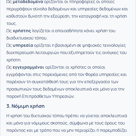
Ως
μεταδεδομένα
ορίζονται οι πληροφορίες οι οποίες
περιγράφουν σύνολα δεδομένων και υπηρεσίες δεδομένων και
καθιστούν δυνατή την εξεύρεση, την καταγραφή και τη χρήση
τους.
Ως
χρήστης
λογίζεται ο οποιοσδήποτε κάνει χρήση του
διαδικτυακού τόπου.
Ως
υπηρεσία
ορίζεται η βασισμένη σε ψηφιακές τεχνολογίες
διεκπεραίωση λειτουργιών που εξυπηρετούν τις ανάγκες του
χρήστη.
Ως
εγγεγραμμένοι
ορίζονται οι χρήστες οι οποίοι
εγγράφονται στις παρεχόμενες από τον Φορέα υπηρεσίες και
παρέχουν τη συγκατάθεσή τους για την επεξεργασία των
προσωπικών τους δεδομένων αποκλειστικά και μόνο για την
παροχή Επιπρόσθετων Υπηρεσιών.
3. Νόμιμη χρήση
Η χρήση του δικτυακού τόπου πρέπει να γίνεται αποκλειστικά
και μόνο για νόμιμους σκοπούς, σύμφωνα με τους όρους του
παρόντος και με τρόπο που να μην περιορίζει ή παρεμποδίζει