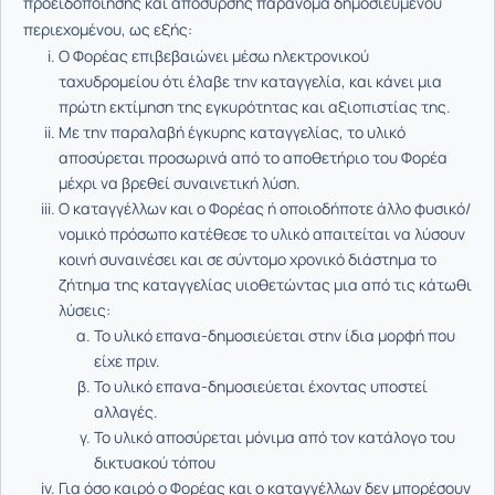
προειδοποίησης και απόσυρσης παράνομα δημοσιευμένου
περιεχομένου, ως εξής:
Ο Φορέας επιβεβαιώνει μέσω ηλεκτρονικού
ταχυδρομείου ότι έλαβε την καταγγελία, και κάνει μια
πρώτη εκτίμηση της εγκυρότητας και αξιοπιστίας της.
Με την παραλαβή έγκυρης καταγγελίας, το υλικό
αποσύρεται προσωρινά από το αποθετήριο του Φορέα
μέχρι να βρεθεί συναινετική λύση.
Ο καταγγέλλων και ο Φορέας ή οποιοδήποτε άλλο φυσικό/
νομικό πρόσωπο κατέθεσε το υλικό απαιτείται να λύσουν
κοινή συναινέσει και σε σύντομο χρονικό διάστημα το
ζήτημα της καταγγελίας υιοθετώντας μια από τις κάτωθι
λύσεις:
Το υλικό επανα-δημοσιεύεται στην ίδια μορφή που
είχε πριν.
Το υλικό επανα-δημοσιεύεται έχοντας υποστεί
αλλαγές.
Το υλικό αποσύρεται μόνιμα από τον κατάλογο του
δικτυακού τόπου
Για όσο καιρό ο Φορέας και ο καταγγέλλων δεν μπορέσουν