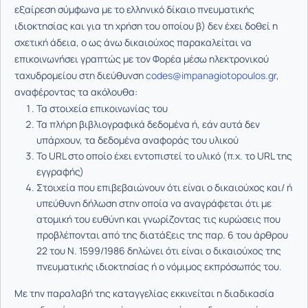
εξαίρεση σύμφωνα με το ελληνικό δίκαιο πνευματικής
ιδιοκτησίας και για τη χρήση του οποίου β) δεν έχει δοθεί η
σχετική άδεια, ο ως άνω δικαιούχος παρακαλείται να
επικοινωνήσει γραπτώς με τον Φορέα μέσω ηλεκτρονικού
ταχυδρομείου στη διεύθυνση
codes@impanagiotopoulos.gr
,
αναφέροντας τα ακόλουθα:
Τα στοιχεία επικοινωνίας του
Τα πλήρη βιβλιογραφικά δεδομένα ή, εάν αυτά δεν
υπάρχουν, τα δεδομένα αναφοράς του υλικού
Το URL στο οποίο έχει εντοπιστεί το υλικό (π.χ. το URL της
εγγραφής)
Στοιχεία που επιβεβαιώνουν ότι είναι ο δικαιούχος και/ ή
υπεύθυνη δήλωση στην οποία να αναγράφεται ότι με
ατομική του ευθύνη και γνωρίζοντας τις κυρώσεις που
προβλέπονται από της διατάξεις της παρ. 6 του άρθρου
22 του Ν. 1599/1986 δηλώνει ότι είναι ο δικαιούχος της
πνευματικής ιδιοκτησίας ή ο νόμιμος εκπρόσωπός του.
Με την παραλαβή της καταγγελίας εκκινείται η διαδικασία