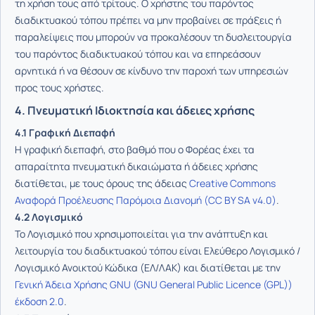
τη χρήση τους από τρίτους. Ο χρήστης του παρόντος
διαδικτυακού τόπου πρέπει να μην προβαίνει σε πράξεις ή
παραλείψεις που μπορούν να προκαλέσουν τη δυσλειτουργία
του παρόντος διαδικτυακού τόπου και να επηρεάσουν
αρνητικά ή να θέσουν σε κίνδυνο την παροχή των υπηρεσιών
προς τους χρήστες.
4. Πνευματική Ιδιοκτησία και άδειες χρήσης
4.1 Γραφική Διεπαφή
Η γραφική διεπαφή, στο βαθμό που ο Φορέας έχει τα
απαραίτητα πνευματική δικαιώματα ή άδειες χρήσης
διατίθεται, με τους όρους της άδειας
Creative Commons
Αναφορά Προέλευσης Παρόμοια Διανομή (CC BY SA v4.0)
.
4.2 Λογισμικό
Το Λογισμικό που χρησιμοποιείται για την ανάπτυξη και
λειτουργία του διαδικτυακού τόπου είναι Ελεύθερο Λογισμικό /
Λογισμικό Ανοικτού Κώδικα (ΕΛ/ΛΑΚ) και διατίθεται με την
Γενική Άδεια Χρήσης GNU (GNU General Public Licence (GPL))
έκδοση 2.0
.