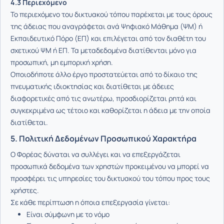
4.3 Περιεχόμενο
Το περιεχόμενο του δικτυακού τόπου παρέχεται με τους όρους
της άδειας που αναγράφεται ανά Ψηφιακό Μάθημα (ΨΜ) ή
Εκπαιδευτικό Πόρο (ΕΠ) και επιλέγεται από τον διαθέτη του
σχετικού ΨΜ ή ΕΠ. Τα μεταδεδομένα διατίθενται μόνο για
προσωπική, μη εμπορική χρήση.
Οποιοδήποτε άλλο έργο προστατεύεται από το δίκαιο της
πνευματικής ιδιοκτησίας και διατίθεται με άδειες
διαφορετικές από τις ανωτέρω, προσδιορίζεται ρητά και
συγκεκριμένα ως τέτοιο και καθορίζεται η άδεια με την οποία
διατίθεται.
5. Πολιτική Δεδομένων Προσωπικού Χαρακτήρα
Ο Φορέας δύναται να συλλέγει και να επεξεργάζεται
προσωπικά δεδομένα των χρηστών προκειμένου να μπορεί να
προσφέρει τις υπηρεσίες του δικτυακού του τόπου προς τους
χρήστες.
Σε κάθε περίπτωση η όποια επεξεργασία γίνεται:
Είναι σύμφωνη με το νόμο