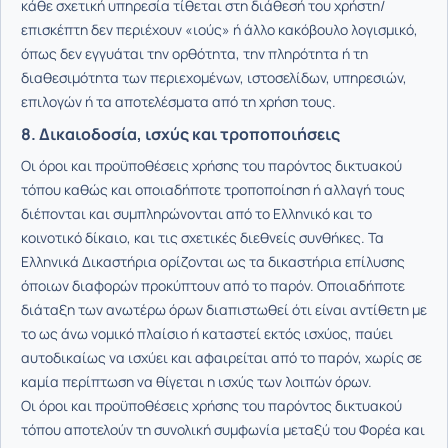
κάθε σχετική υπηρεσία τίθεται στη διάθεσή του χρήστη/
επισκέπτη δεν περιέχουν «ιούς» ή άλλο κακόβουλο λογισμικό,
όπως δεν εγγυάται την ορθότητα, την πληρότητα ή τη
διαθεσιμότητα των περιεχομένων, ιστοσελίδων, υπηρεσιών,
επιλογών ή τα αποτελέσματα από τη χρήση τους.
8. Δικαιοδοσία, ισχύς και τροποποιήσεις
Οι όροι και προϋποθέσεις χρήσης του παρόντος δικτυακού
τόπου καθώς και οποιαδήποτε τροποποίηση ή αλλαγή τους
διέπονται και συμπληρώνονται από το Ελληνικό και το
κοινοτικό δίκαιο, και τις σχετικές διεθνείς συνθήκες. Τα
Ελληνικά Δικαστήρια ορίζονται ως τα δικαστήρια επίλυσης
όποιων διαφορών προκύπτουν από το παρόν. Οποιαδήποτε
διάταξη των ανωτέρω όρων διαπιστωθεί ότι είναι αντίθετη με
το ως άνω νομικό πλαίσιο ή καταστεί εκτός ισχύος, παύει
αυτοδικαίως να ισχύει και αφαιρείται από το παρόν, χωρίς σε
καμία περίπτωση να θίγεται η ισχύς των λοιπών όρων.
Οι όροι και προϋποθέσεις χρήσης του παρόντος δικτυακού
τόπου αποτελούν τη συνολική συμφωνία μεταξύ του Φορέα και