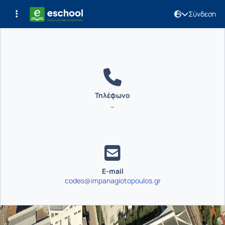
Σύνδεση
Επικοινωνία
Τηλέφωνο
--
E-mail
codes@impanagiotopoulos.gr